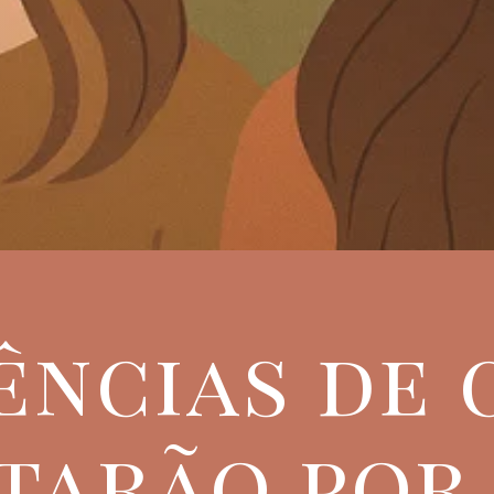
ências de
tarão por