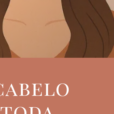
 cabelo
 toda