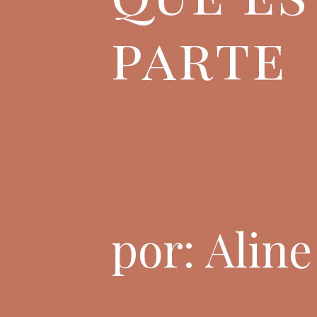
parte
por: Alin