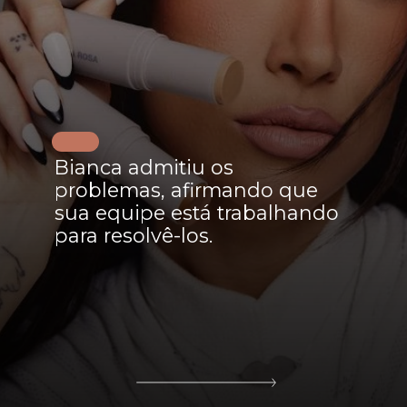
Bianca admitiu os
problemas, afirmando que
sua equipe está trabalhando
para resolvê-los.