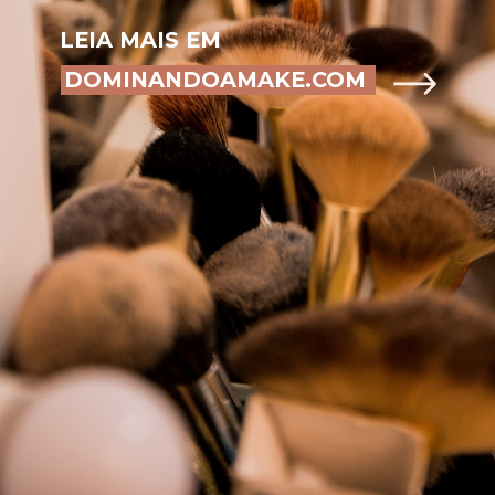
LEIA MAIS EM
DOMINANDOAMAKE.COM