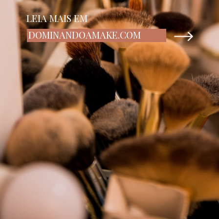
LEIA MAIS EM
DOMINANDOAMAKE.COM