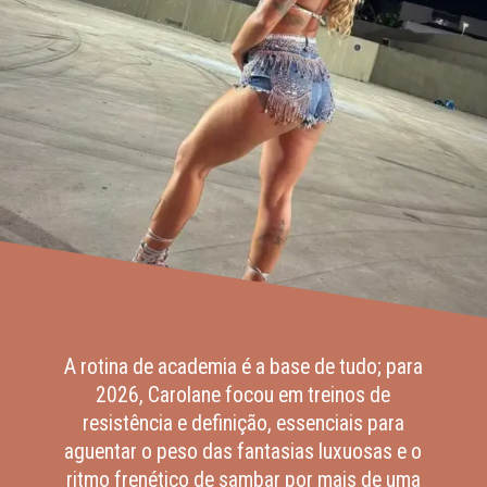
A rotina de academia é a base de tudo; para
2026, Carolane focou em treinos de
resistência e definição, essenciais para
aguentar o peso das fantasias luxuosas e o
ritmo frenético de sambar por mais de uma