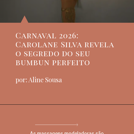
Carnaval 2026:
Carolane Silva revela
o segredo do seu
bumbun perfeito
por: Aline Sousa
As massagens modeladoras são