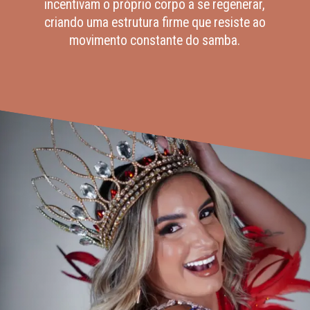
incentivam o próprio corpo a se regenerar,
criando uma estrutura firme que resiste ao
movimento constante do samba.