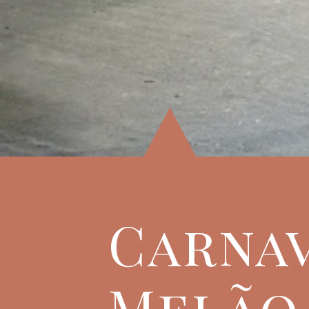
Carnav
Melão