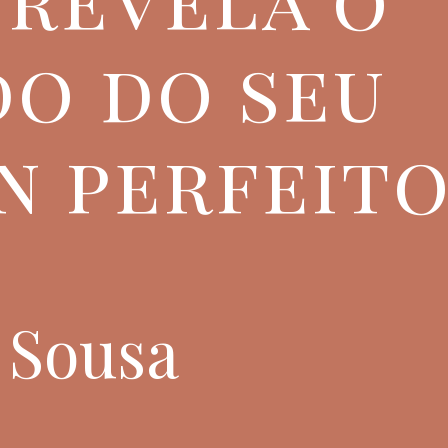
o do seu
n perfeit
e Sousa