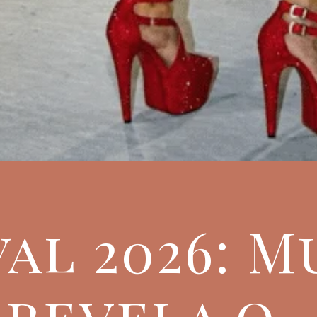
al 2026: 
 revela o