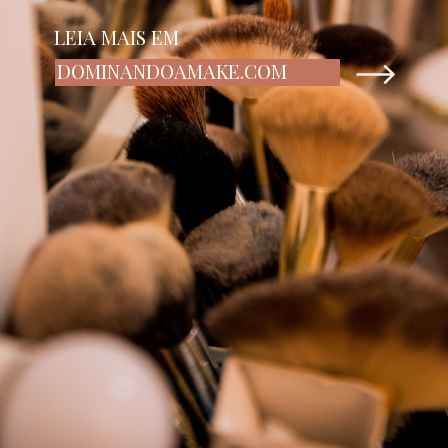
LEIA MAIS EM
DOMINANDOAMAKE.COM