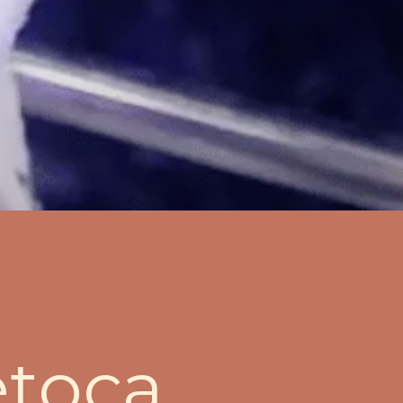
etoca