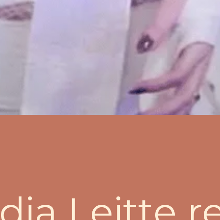
dia Leitte r