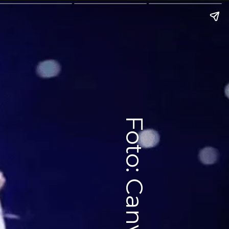
Foto: Canva