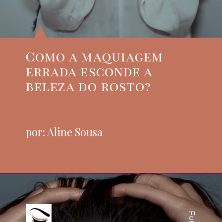
Como a maquiagem
errada esconde a
beleza do rosto?
por: Aline Sousa