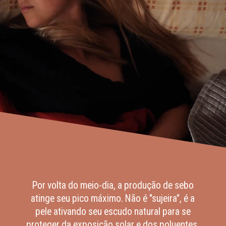
Por volta do meio-dia, a produção de sebo
atinge seu pico máximo. Não é "sujeira", é a
pele ativando seu escudo natural para se
proteger da exposição solar e dos poluentes,