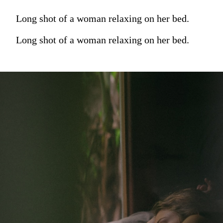
Long shot of a woman relaxing on her bed.
Long shot of a woman relaxing on her bed.