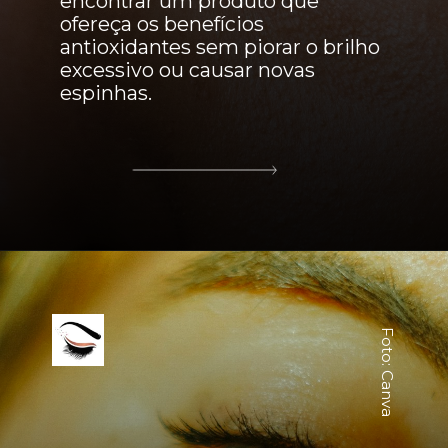
encontrar um produto que
ofereça os benefícios
antioxidantes sem piorar o brilho
excessivo ou causar novas
espinhas.
Foto: Canva