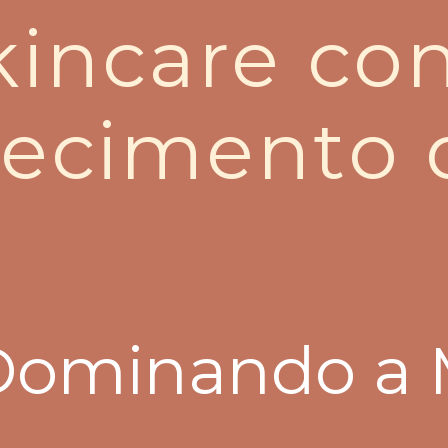
kincare con
ecimento 
 Dominando a