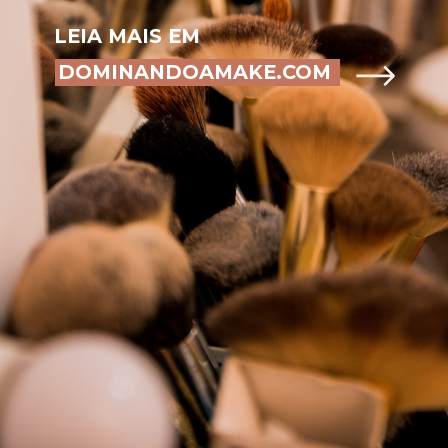
LEIA MAIS EM
DOMINANDOAMAKE.COM