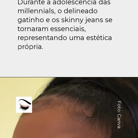
Durante a adolescência das
millennials, o delineado
gatinho e os skinny jeans se
tornaram essenciais,
representando uma estética
própria.
Foto: Canva