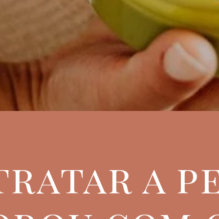
ratar a p