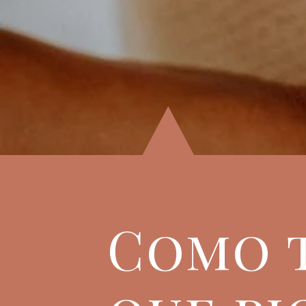
Como t