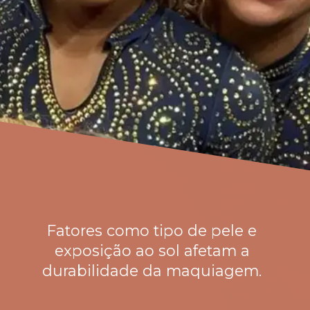
Fatores como tipo de pele e
exposição ao sol afetam a
durabilidade da maquiagem.