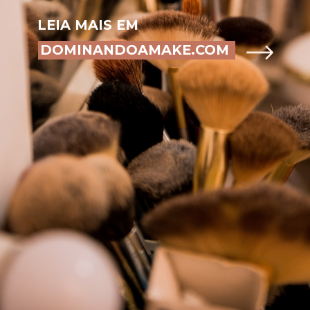
LEIA MAIS EM
DOMINANDOAMAKE.COM