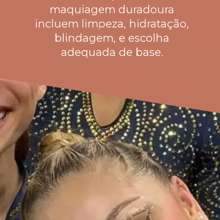
maquiagem duradoura
incluem limpeza, hidratação,
blindagem, e escolha