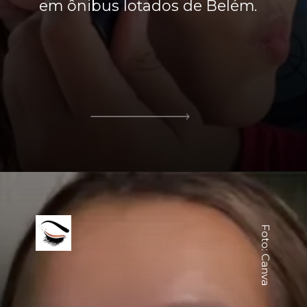
em ônibus lotados de Belém.
Foto: Canva