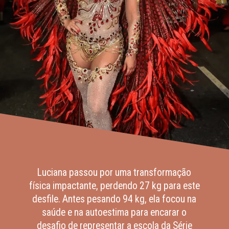
Luciana passou por uma transformação
física impactante, perdendo 27 kg para este
desfile. Antes pesando 94 kg, ela focou na
saúde e na autoestima para encarar o
desafio de representar a escola da Série