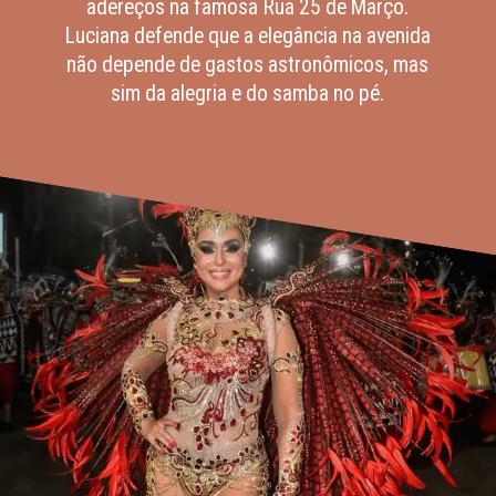
adereços na famosa Rua 25 de Março.
Luciana defende que a elegância na avenida
não depende de gastos astronômicos, mas
sim da alegria e do samba no pé.