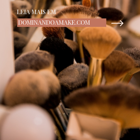
LEIA MAIS EM
DOMINANDOAMAKE.COM