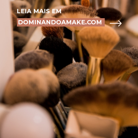
LEIA MAIS EM
DOMINANDOAMAKE.COM