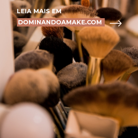
LEIA MAIS EM
DOMINANDOAMAKE.COM