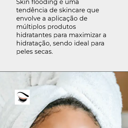
Skin flooding é uma
tendência de skincare que
envolve a aplicação de
múltiplos produtos
hidratantes para maximizar a
hidratação, sendo ideal para
peles secas.
Foto: Canva