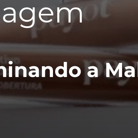
iagem
minando a Ma