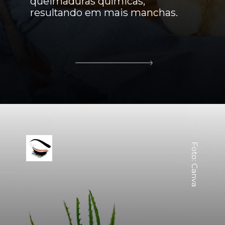
queimaduras químicas,
resultando em mais manchas.
Foto: Canva