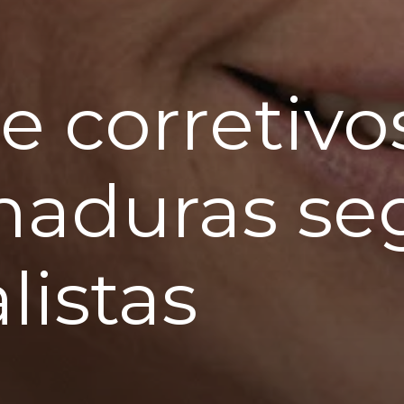
e corretivo
maduras s
listas