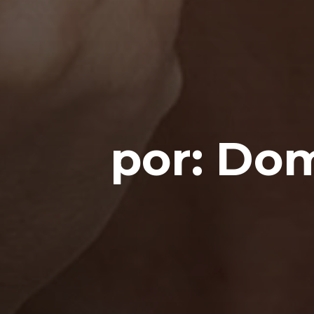
por: Do