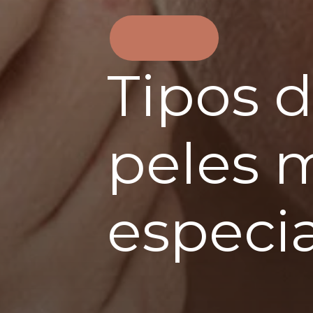
Tipos d
peles 
especia