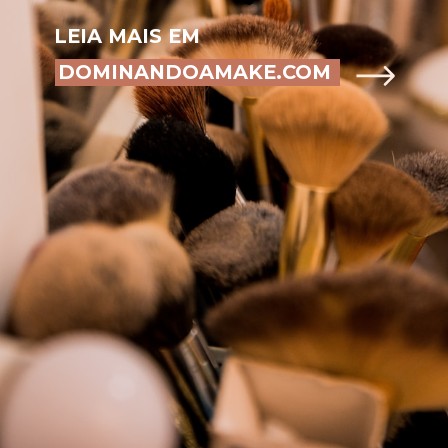
LEIA MAIS EM
DOMINANDOAMAKE.COM