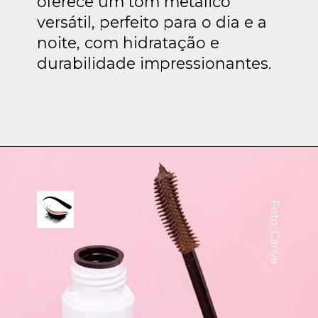
oferece um tom metálico
versátil, perfeito para o dia e a
noite, com hidratação e
durabilidade impressionantes.
Foto: Canva