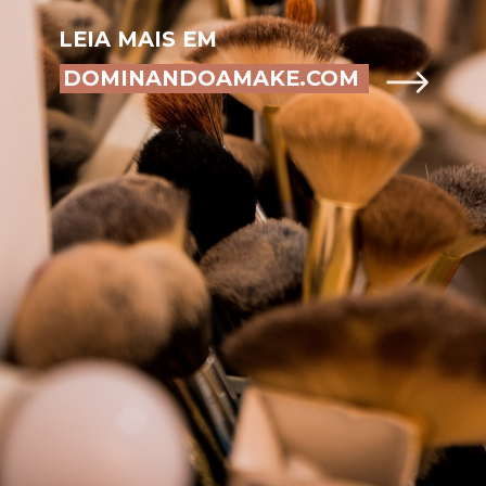
LEIA MAIS EM
DOMINANDOAMAKE.COM