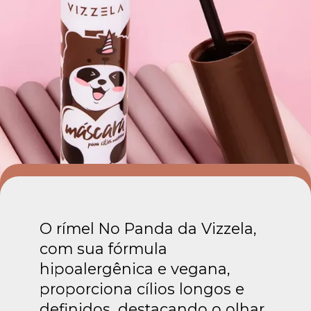
O rímel No Panda da Vizzela,
com sua fórmula
hipoalergênica e vegana,
proporciona cílios longos e
definidos, destacando o olhar