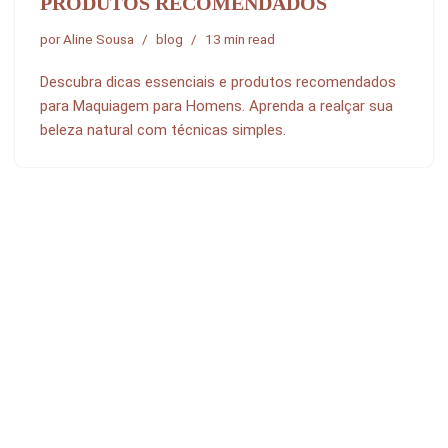
PRODUTOS RECOMENDADOS
por
Aline Sousa
blog
13 min read
Descubra dicas essenciais e produtos recomendados
para Maquiagem para Homens. Aprenda a realçar sua
beleza natural com técnicas simples.