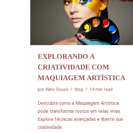
EXPLORANDO A
CRIATIVIDADE COM
MAQUIAGEM ARTÍSTICA
por
Aline Sousa
blog
14 min read
Descubra como a Maquiagem Artística
pode transformar rostos em telas vivas.
Explore técnicas avançadas e liberte sua
criatividade.