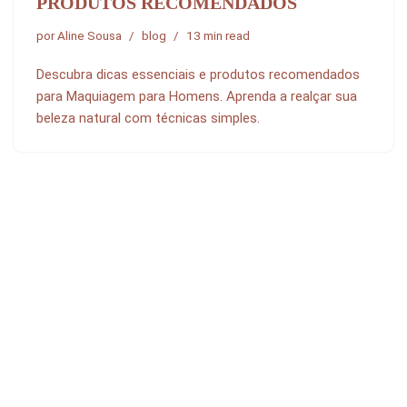
PRODUTOS RECOMENDADOS
por
Aline Sousa
blog
13 min read
Descubra dicas essenciais e produtos recomendados
para Maquiagem para Homens. Aprenda a realçar sua
beleza natural com técnicas simples.