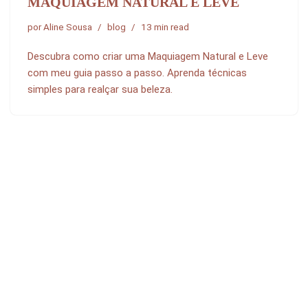
MAQUIAGEM NATURAL E LEVE
por
Aline Sousa
blog
13 min read
Descubra como criar uma Maquiagem Natural e Leve
com meu guia passo a passo. Aprenda técnicas
simples para realçar sua beleza.