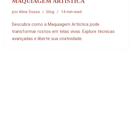
MAQUIAGEM ARTÍSTICA
por
Aline Sousa
blog
14 min read
Descubra como a Maquiagem Artística pode
transformar rostos em telas vivas. Explore técnicas
avançadas e liberte sua criatividade.