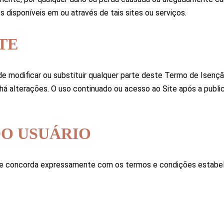
 disponíveis em ou através de tais sites ou serviços.
TE
, de modificar ou substituir qualquer parte deste Termo de Ise
 há alterações. O uso continuado ou acesso ao Site após a publ
DO USUÁRIO
ce e concorda expressamente com os termos e condições estab