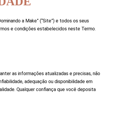
IDADE
Dominando a Make” (“Site”) e todos os seus
termos e condições estabelecidos neste Termo.
nter as informações atualizadas e precisas, não
nfiabilidade, adequação ou disponibilidade em
inalidade. Qualquer confiança que você deposita