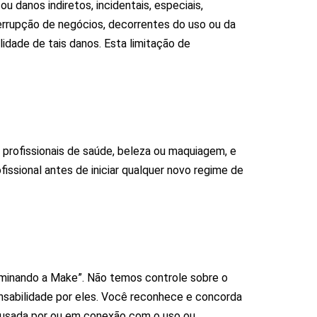
 danos indiretos, incidentais, especiais,
errupção de negócios, decorrentes do uso ou da
idade de tais danos. Esta limitação de
s profissionais de saúde, beleza ou maquiagem, e
issional antes de iniciar qualquer novo regime de
Dominando a Make”. Não temos controle sobre o
onsabilidade por eles. Você reconhece e concorda
causada por ou em conexão com o uso ou