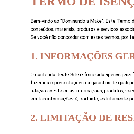
TERMO DE ISEN
Bem-vindo ao “Dominando a Make”. Este Termo de 
conteúdos, materiais, produtos e serviços assoc
Se você não concordar com estes termos, por favo
1. INFORMAÇÕES GE
O conteúdo deste Site é fornecido apenas para f
fazemos representações ou garantias de qualquer t
relação ao Site ou às informações, produtos, serv
em tais informações é, portanto, estritamente por
2. LIMITAÇÃO DE RE