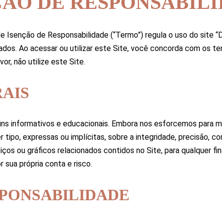
ÇÃO DE RESPONSABIL
Isenção de Responsabilidade (“Termo”) regula o uso do site “
iados. Ao acessar ou utilizar este Site, você concorda com os 
r, não utilize este Site.
RAIS
ins informativos e educacionais. Embora nos esforcemos para ma
ipo, expressas ou implícitas, sobre a integridade, precisão, co
iços ou gráficos relacionados contidos no Site, para qualquer f
 sua própria conta e risco.
SPONSABILIDADE