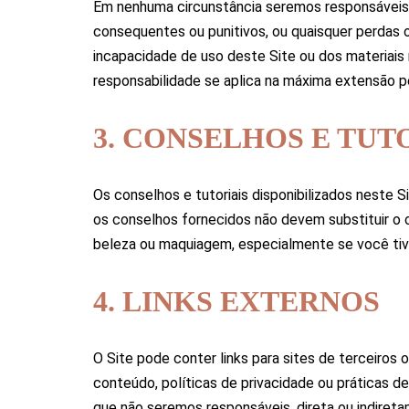
Em nenhuma circunstância seremos responsáveis po
consequentes ou punitivos, ou quaisquer perdas 
incapacidade de uso deste Site ou dos materiais
responsabilidade se aplica na máxima extensão per
3. CONSELHOS E TUT
Os conselhos e tutoriais disponibilizados neste 
os conselhos fornecidos não devem substituir o c
beleza ou maquiagem, especialmente se você tiv
4. LINKS EXTERNOS
O Site pode conter links para sites de terceiro
conteúdo, políticas de privacidade ou práticas d
que não seremos responsáveis, direta ou indire