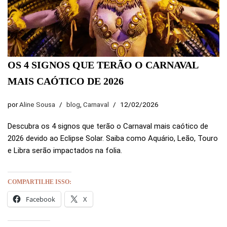
OS 4 SIGNOS QUE TERÃO O CARNAVAL
MAIS CAÓTICO DE 2026
por
Aline Sousa
blog
,
Carnaval
12/02/2026
Descubra os 4 signos que terão o Carnaval mais caótico de
2026 devido ao Eclipse Solar. Saiba como Aquário, Leão, Touro
e Libra serão impactados na folia.
COMPARTILHE ISSO:
Facebook
X