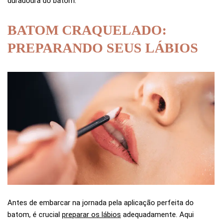
duradoura do batom.
BATOM CRAQUELADO:
PREPARANDO SEUS LÁBIOS
Antes de embarcar na jornada pela aplicação perfeita do
batom, é crucial
preparar os lábios
adequadamente. Aqui