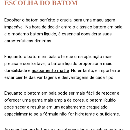
ESCOLHA DO BATOM
Escolher o batom perfeito é crucial para uma maquiagem
impecável. Na hora de decidir entre o clássico batom em bala
e o moderno batom líquido, é essencial considerar suas
características distintas.
Enquanto o batom em bala oferece uma aplicação mais
precisa e confortável, o batom líquido proporciona maior
durabilidade e
acabamento matte
. No entanto, é importante
estar ciente das vantagens e desvantagens de cada tipo.
Enquanto o batom em bala pode ser mais fácil de retocar e
oferecer uma gama mais ampla de cores, o batom líquido
pode secar e resultar em um acabamento craquelado,
especialmente se a fórmula não for hidratante o suficiente.
Ao escolher um batom, é crucial considerar o acabamento e a