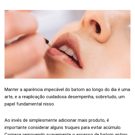
Manter a aparência impecável do batom ao longo do dia é uma
arte, e a reaplicação cuidadosa desempenha, sobretudo, um
papel fundamental nisso.
Ao invés de simplesmente adicionar mais produto, é
importante considerar alguns truques para evitar acúmulo.
Comece removendo suavemente o excesso de batom antigo