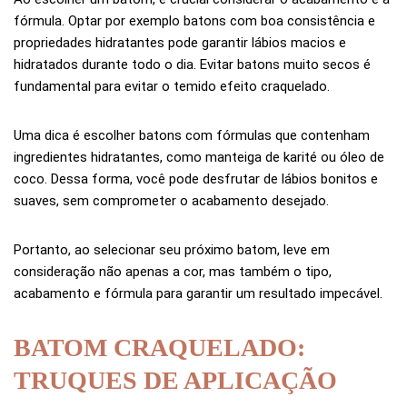
fórmula. Optar por exemplo batons com boa consistência e
propriedades hidratantes pode garantir lábios macios e
hidratados durante todo o dia. Evitar batons muito secos é
fundamental para evitar o temido efeito craquelado.
Uma dica é escolher batons com fórmulas que contenham
ingredientes hidratantes, como manteiga de karité ou óleo de
coco. Dessa forma, você pode desfrutar de lábios bonitos e
suaves, sem comprometer o acabamento desejado.
Portanto, ao selecionar seu próximo batom, leve em
consideração não apenas a cor, mas também o tipo,
acabamento e fórmula para garantir um resultado impecável.
BATOM CRAQUELADO:
TRUQUES DE APLICAÇÃO