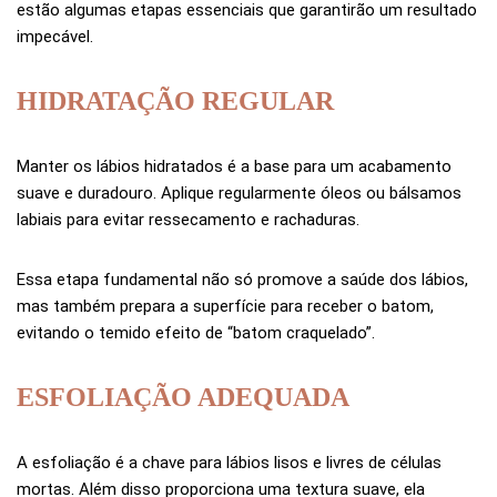
estão algumas etapas essenciais que garantirão um resultado
impecável.
HIDRATAÇÃO REGULAR
Manter os lábios hidratados é a base para um acabamento
suave e duradouro. Aplique regularmente óleos ou bálsamos
labiais para evitar ressecamento e rachaduras.
Essa etapa fundamental não só promove a saúde dos lábios,
mas também prepara a superfície para receber o batom,
evitando o temido efeito de “batom craquelado”.
ESFOLIAÇÃO ADEQUADA
A esfoliação é a chave para lábios lisos e livres de células
mortas. Além disso proporciona uma textura suave, ela