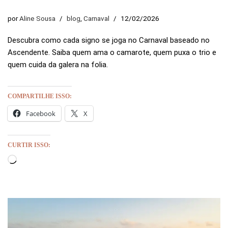
por
Aline Sousa
blog
,
Carnaval
12/02/2026
Descubra como cada signo se joga no Carnaval baseado no
Ascendente. Saiba quem ama o camarote, quem puxa o trio e
quem cuida da galera na folia.
COMPARTILHE ISSO:
Facebook
X
CURTIR ISSO: