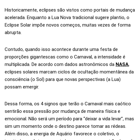
Historicamente, eclipses são vistos como portais de mudança
acelerada. Enquanto a Lua Nova tradicional sugere plantio, o
Eclipse Solar impõe novos começos, muitas vezes de forma
abrupta.
Contudo, quando isso acontece durante uma festa de
proporções gigantescas como o Carnaval, a intensidade é
multiplicada. De acordo com dados astronômicos da
NASA
,
eclipses solares marcam ciclos de ocultação momentânea da
consciência (o Sol) para que novas perspectivas (a Lua)
possam emergir.
Dessa forma, os 4 signos que terão o Carnaval mais caótico
sentirão essa pressão por mudança de maneira física e
emocional. Não será um período para “deixar a vida levar”, mas
sim um momento onde o destino parece tomar as rédeas.
Além disso, a energia de Aquário favorece o coletivo, o