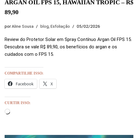
ARGAN OIL FPS 15, HAWAIIAN TROPIC – R$
89,90
por
Aline Sousa
blog
,
Esfoliação
05/02/2026
Review do Protetor Solar em Spray Contínuo Argan Oil FPS 15.
Descubra se vale R$ 89,90, os benefícios do argan e os
cuidados com o FPS 15.
COMPARTILHE ISSO:
Facebook
X
CURTIR ISSO: