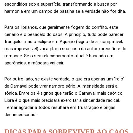
escondidos sob a superfície, transformando a busca por
harmonia em um campo de batalha se a verdade não for dita.
Para os librianos, que geralmente fogem do conflito, este
cenário é o pesadelo do caos. A princípio, tudo pode parecer
tranquilo, mas o eclipse em Aquário (signo de ar compatível,
mas imprevisível) vai agitar a sua casa da autoexpressão e do
romance. Se o seu relacionamento atual é baseado em
aparências, a máscara vai cair.
Por outro lado, se existe verdade, o que era apenas um “rolo”
de Carnaval pode virar namoro sério. A intensidade será a
tônica. Entre os 4 signos que terão o Carnaval mais caótico,
Libra é o que mais precisará exercitar a sinceridade radical.
Tentar agradar a todos resultará em frustração e brigas
desnecessárias.
DICAS PARA SOBREVIVER AO CAOS