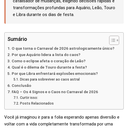
catalisador de mudanças, exigindo decisões rápidas e
transformações profundas para Aquário, Leão, Touro
e Libra durante os dias de festa.
Sumário
O que torna o Carnaval de 2026 astrologicamente único?
Por que Aquário lidera a lista do caos?
Como o eclipse afeta o coração de Leão?
Qual é o dilema de Touro durante a festa?
Por que Libra enfrentará explosões emocionais?
Dicas para sobreviver ao caos astral
Conclusão
FAQ – Os 4 Signos e o Caos no Carnaval de 2026
Curtir isso:
Posts Relacionados
Você já imaginou ir para a folia esperando apenas diversão e
voltar com a vida completamente transformada por uma