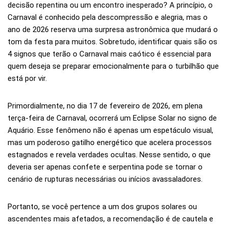
decisão repentina ou um encontro inesperado? A princípio, o
Carnaval é conhecido pela descompressão e alegria, mas o
ano de 2026 reserva uma surpresa astronômica que mudará o
tom da festa para muitos. Sobretudo, identificar quais são os
4 signos que terão o Carnaval mais caótico é essencial para
quem deseja se preparar emocionalmente para o turbilhão que
está por vir.
Primordialmente, no dia 17 de fevereiro de 2026, em plena
terça-feira de Carnaval, ocorrerá um Eclipse Solar no signo de
Aquário. Esse fenômeno não é apenas um espetáculo visual,
mas um poderoso gatilho energético que acelera processos
estagnados e revela verdades ocultas. Nesse sentido, o que
deveria ser apenas confete e serpentina pode se tornar o
cenário de rupturas necessárias ou inícios avassaladores.
Portanto, se você pertence a um dos grupos solares ou
ascendentes mais afetados, a recomendação é de cautela e