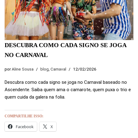
DESCUBRA COMO CADA SIGNO SE JOGA
NO CARNAVAL
por
Aline Sousa
blog
,
Carnaval
12/02/2026
Descubra como cada signo se joga no Carnaval baseado no
Ascendente. Saiba quem ama o camarote, quem puxa o trio e
quem cuida da galera na folia.
COMPARTILHE ISSO:
Facebook
X