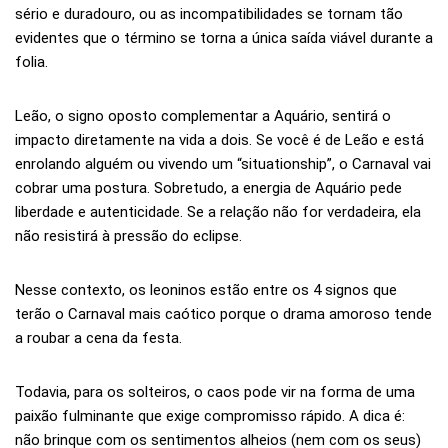
sério e duradouro, ou as incompatibilidades se tornam tão
evidentes que o término se torna a única saída viável durante a
folia.
Leão, o signo oposto complementar a Aquário, sentirá o
impacto diretamente na vida a dois. Se você é de Leão e está
enrolando alguém ou vivendo um “situationship”, o Carnaval vai
cobrar uma postura. Sobretudo, a energia de Aquário pede
liberdade e autenticidade. Se a relação não for verdadeira, ela
não resistirá à pressão do eclipse.
Nesse contexto, os leoninos estão entre os 4 signos que
terão o Carnaval mais caótico porque o drama amoroso tende
a roubar a cena da festa.
Todavia, para os solteiros, o caos pode vir na forma de uma
paixão fulminante que exige compromisso rápido. A dica é:
não brinque com os sentimentos alheios (nem com os seus)