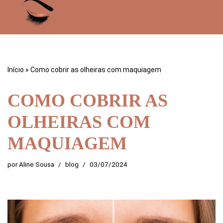
Pular
para
o
conteúdo
Início
»
Como cobrir as olheiras com maquiagem
COMO COBRIR AS
OLHEIRAS COM
MAQUIAGEM
por
Aline Sousa
blog
03/07/2024