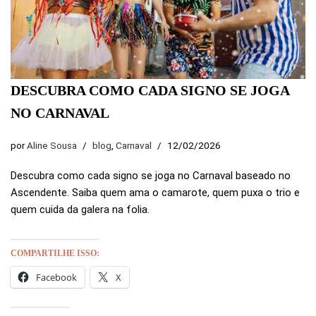
DESCUBRA COMO CADA SIGNO SE JOGA
NO CARNAVAL
por
Aline Sousa
blog
,
Carnaval
12/02/2026
Descubra como cada signo se joga no Carnaval baseado no
Ascendente. Saiba quem ama o camarote, quem puxa o trio e
quem cuida da galera na folia.
COMPARTILHE ISSO:
Facebook
X