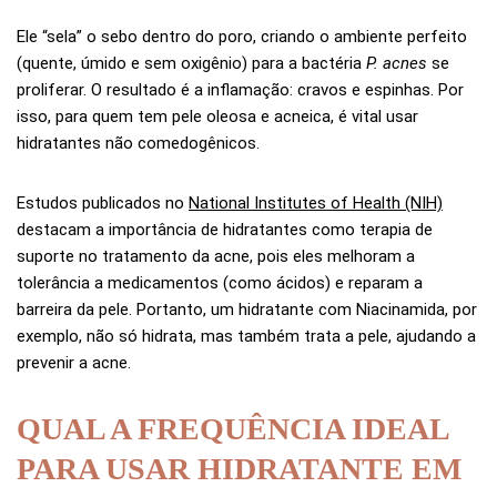
Ele “sela” o sebo dentro do poro, criando o ambiente perfeito
(quente, úmido e sem oxigênio) para a bactéria
P. acnes
se
proliferar. O resultado é a inflamação: cravos e espinhas. Por
isso, para quem tem pele oleosa e acneica, é vital usar
hidratantes não comedogênicos.
Estudos publicados no
National Institutes of Health (NIH)
destacam a importância de hidratantes como terapia de
suporte no tratamento da acne, pois eles melhoram a
tolerância a medicamentos (como ácidos) e reparam a
barreira da pele. Portanto, um hidratante com Niacinamida, por
exemplo, não só hidrata, mas também trata a pele, ajudando a
prevenir a acne.
QUAL A FREQUÊNCIA IDEAL
PARA USAR HIDRATANTE EM