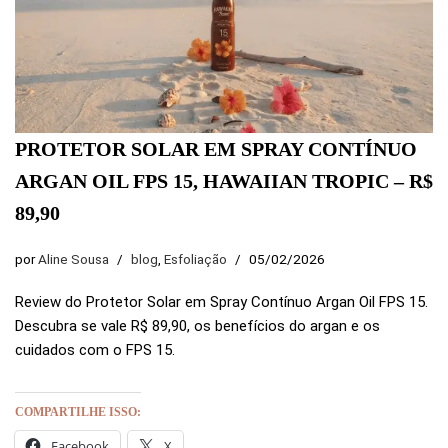
PROTETOR SOLAR EM SPRAY CONTÍNUO
ARGAN OIL FPS 15, HAWAIIAN TROPIC – R$
89,90
por
Aline Sousa
blog
,
Esfoliação
05/02/2026
Review do Protetor Solar em Spray Contínuo Argan Oil FPS 15.
Descubra se vale R$ 89,90, os benefícios do argan e os
cuidados com o FPS 15.
COMPARTILHE ISSO:
Facebook
X