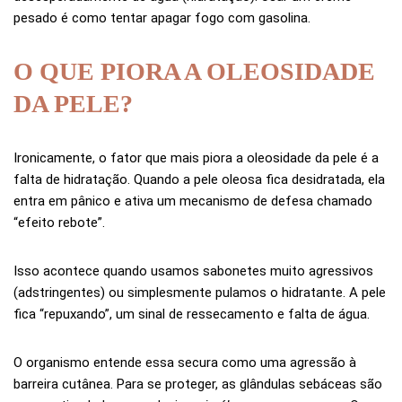
pesado é como tentar apagar fogo com gasolina.
O QUE PIORA A OLEOSIDADE
DA PELE?
Ironicamente, o fator que mais piora a oleosidade da pele é a
falta de hidratação. Quando a pele oleosa fica desidratada, ela
entra em pânico e ativa um mecanismo de defesa chamado
“efeito rebote”.
Isso acontece quando usamos sabonetes muito agressivos
(adstringentes) ou simplesmente pulamos o hidratante. A pele
fica “repuxando”, um sinal de ressecamento e falta de água.
O organismo entende essa secura como uma agressão à
barreira cutânea. Para se proteger, as glândulas sebáceas são