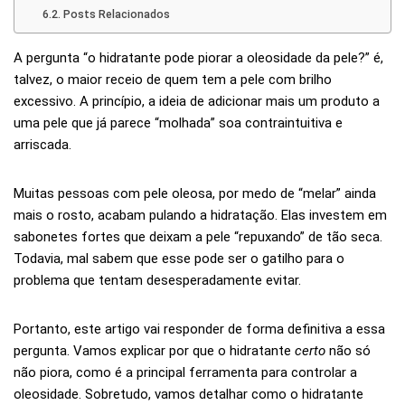
Posts Relacionados
A pergunta “o hidratante pode piorar a oleosidade da pele?” é,
talvez, o maior receio de quem tem a pele com brilho
excessivo. A princípio, a ideia de adicionar mais um produto a
uma pele que já parece “molhada” soa contraintuitiva e
arriscada.
Muitas pessoas com pele oleosa, por medo de “melar” ainda
mais o rosto, acabam pulando a hidratação. Elas investem em
sabonetes fortes que deixam a pele “repuxando” de tão seca.
Todavia, mal sabem que esse pode ser o gatilho para o
problema que tentam desesperadamente evitar.
Portanto, este artigo vai responder de forma definitiva a essa
pergunta. Vamos explicar por que o hidratante
certo
não só
não piora, como é a principal ferramenta para controlar a
oleosidade. Sobretudo, vamos detalhar como o hidratante