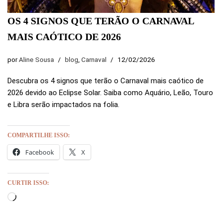
OS 4 SIGNOS QUE TERÃO O CARNAVAL
MAIS CAÓTICO DE 2026
por
Aline Sousa
blog
,
Carnaval
12/02/2026
Descubra os 4 signos que terão o Carnaval mais caótico de
2026 devido ao Eclipse Solar. Saiba como Aquário, Leão, Touro
e Libra serão impactados na folia.
COMPARTILHE ISSO:
Facebook
X
CURTIR ISSO: