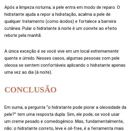
Após a limpeza noturna, a pele entra em modo de reparo. O
hidratante ajuda a repor a hidratação, acalma a pele de
qualquer tratamento (como ácidos) e fortalece a barreira
cutânea. Pular o hidratante à noite é um convite ao efeito
rebote pela manhã.
A única exceção é se você vive em um local
extremamente
quente e úmido. Nesses casos, algumas pessoas com pele
oleosa se sentem confortáveis aplicando o hidratante apenas
uma vez ao dia (à noite).
CONCLUSÃO
Em suma, a pergunta “o hidratante pode piorar a oleosidade da
pele?” tem uma resposta dupla. Sim, ele pode, se você usar
um creme pesado e comedogênico. Mas, fundamentalmente,
não: o hidratante correto, leve e oil-free, é a ferramenta mais