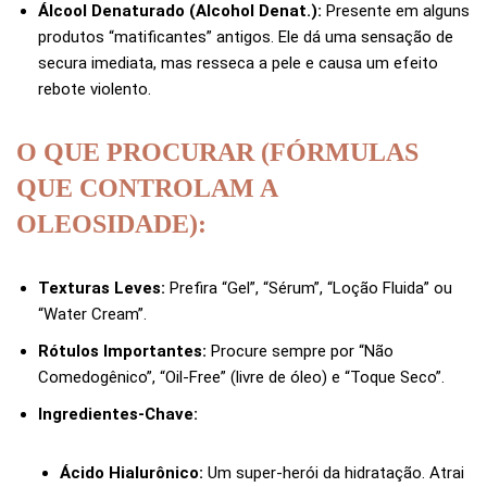
Álcool Denaturado (Alcohol Denat.):
Presente em alguns
produtos “matificantes” antigos. Ele dá uma sensação de
secura imediata, mas resseca a pele e causa um efeito
rebote violento.
O QUE PROCURAR (FÓRMULAS
QUE CONTROLAM A
OLEOSIDADE):
Texturas Leves:
Prefira “Gel”, “Sérum”, “Loção Fluida” ou
“Water Cream”.
Rótulos Importantes:
Procure sempre por “Não
Comedogênico”, “Oil-Free” (livre de óleo) e “Toque Seco”.
Ingredientes-Chave:
Ácido Hialurônico:
Um super-herói da hidratação. Atrai