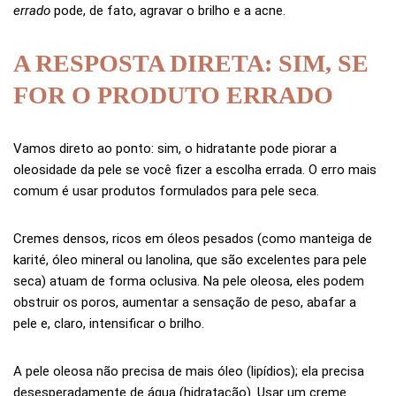
errado
pode, de fato, agravar o brilho e a acne.
A RESPOSTA DIRETA: SIM, SE
FOR O PRODUTO ERRADO
Vamos direto ao ponto: sim, o hidratante pode piorar a
oleosidade da pele se você fizer a escolha errada. O erro mais
comum é usar produtos formulados para pele seca.
Cremes densos, ricos em óleos pesados (como manteiga de
karité, óleo mineral ou lanolina, que são excelentes para pele
seca) atuam de forma oclusiva. Na pele oleosa, eles podem
obstruir os poros, aumentar a sensação de peso, abafar a
pele e, claro, intensificar o brilho.
A pele oleosa não precisa de mais óleo (lipídios); ela precisa
desesperadamente de água (hidratação). Usar um creme