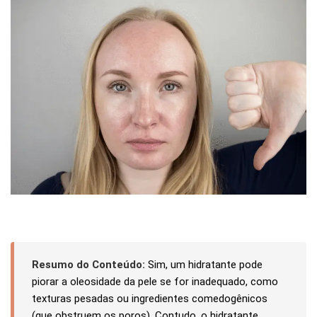
Resumo do Conteúdo:
Sim, um hidratante pode
piorar a oleosidade da pele se for inadequado, como
texturas pesadas ou ingredientes comedogênicos
(que obstruem os poros). Contudo, o hidratante