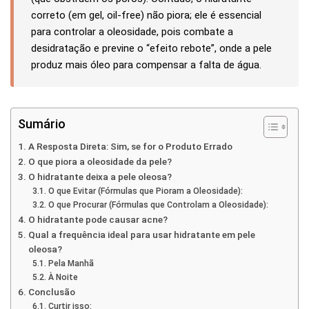
correto (em gel, oil-free) não piora; ele é essencial
para controlar a oleosidade, pois combate a
desidratação e previne o “efeito rebote”, onde a pele
produz mais óleo para compensar a falta de água.
Sumário
A Resposta Direta: Sim, se for o Produto Errado
O que piora a oleosidade da pele?
O hidratante deixa a pele oleosa?
O que Evitar (Fórmulas que Pioram a Oleosidade):
O que Procurar (Fórmulas que Controlam a Oleosidade):
O hidratante pode causar acne?
Qual a frequência ideal para usar hidratante em pele
oleosa?
Pela Manhã
À Noite
Conclusão
Curtir isso: