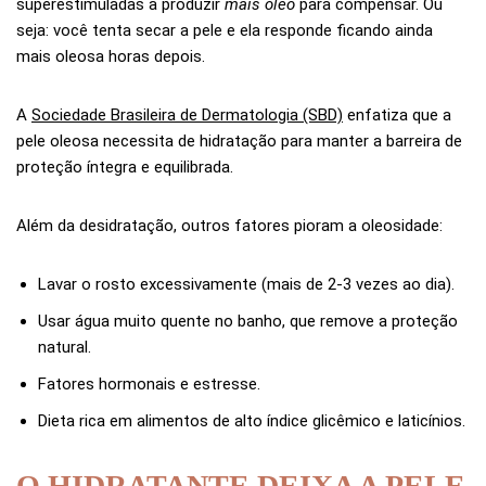
superestimuladas a produzir
mais óleo
para compensar. Ou
seja: você tenta secar a pele e ela responde ficando ainda
mais oleosa horas depois.
A
Sociedade Brasileira de Dermatologia (SBD)
enfatiza que a
pele oleosa necessita de hidratação para manter a barreira de
proteção íntegra e equilibrada.
Além da desidratação, outros fatores pioram a oleosidade:
Lavar o rosto excessivamente (mais de 2-3 vezes ao dia).
Usar água muito quente no banho, que remove a proteção
natural.
Fatores hormonais e estresse.
Dieta rica em alimentos de alto índice glicêmico e laticínios.
O HIDRATANTE DEIXA A PELE