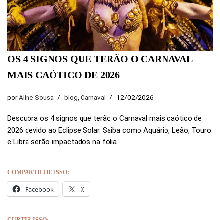
OS 4 SIGNOS QUE TERÃO O CARNAVAL
MAIS CAÓTICO DE 2026
por
Aline Sousa
blog
,
Carnaval
12/02/2026
Descubra os 4 signos que terão o Carnaval mais caótico de
2026 devido ao Eclipse Solar. Saiba como Aquário, Leão, Touro
e Libra serão impactados na folia.
COMPARTILHE ISSO:
Facebook
X
CURTIR ISSO: