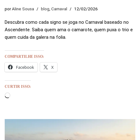
por
Aline Sousa
blog
,
Carnaval
12/02/2026
Descubra como cada signo se joga no Carnaval baseado no
Ascendente. Saiba quem ama o camarote, quem puxa o trio e
quem cuida da galera na folia.
COMPARTILHE ISSO:
Facebook
X
CURTIR ISSO: