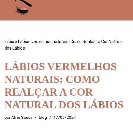
Pular
para
o
conteúdo
Início
»
Lábios vermelhos naturais: Como Realçar a Cor Natural
dos Lábios
LÁBIOS VERMELHOS
NATURAIS: COMO
REALÇAR A COR
NATURAL DOS LÁBIOS
por
Aline Sousa
blog
17/06/2024