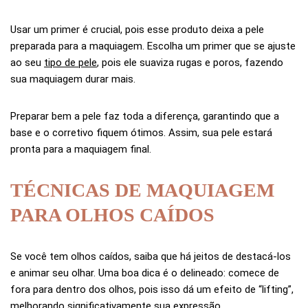
Usar um primer é crucial, pois esse produto deixa a pele
preparada para a maquiagem. Escolha um primer que se ajuste
ao seu
tipo de pele
, pois ele suaviza rugas e poros, fazendo
sua maquiagem durar mais.
Preparar bem a pele faz toda a diferença, garantindo que a
base e o corretivo fiquem ótimos. Assim, sua pele estará
pronta para a maquiagem final.
TÉCNICAS DE MAQUIAGEM
PARA OLHOS CAÍDOS
Se você tem olhos caídos, saiba que há jeitos de destacá-los
e animar seu olhar. Uma boa dica é o delineado: comece de
fora para dentro dos olhos, pois isso dá um efeito de “lifting”,
melhorando significativamente sua expressão.