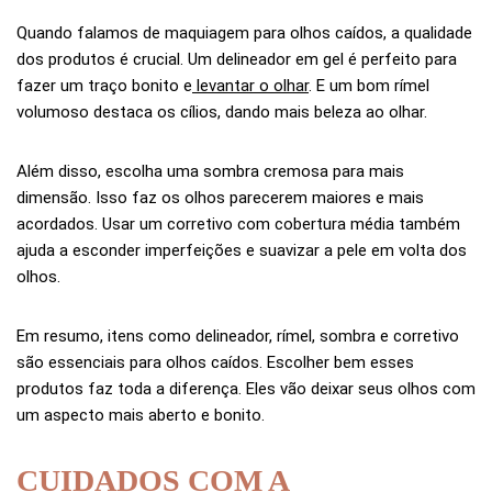
Quando falamos de maquiagem para olhos caídos, a qualidade
dos produtos é crucial. Um delineador em gel é perfeito para
fazer um traço bonito e
levantar o olhar
. E um bom rímel
volumoso destaca os cílios, dando mais beleza ao olhar.
Além disso, escolha uma sombra cremosa para mais
dimensão. Isso faz os olhos parecerem maiores e mais
acordados. Usar um corretivo com cobertura média também
ajuda a esconder imperfeições e suavizar a pele em volta dos
olhos.
Em resumo, itens como delineador, rímel, sombra e corretivo
são essenciais para olhos caídos. Escolher bem esses
produtos faz toda a diferença. Eles vão deixar seus olhos com
um aspecto mais aberto e bonito.
CUIDADOS COM A