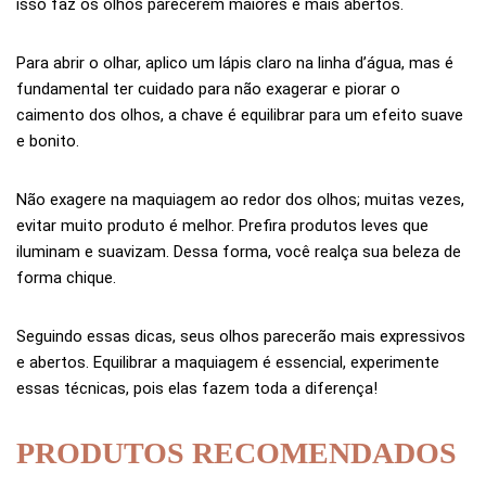
isso faz os olhos parecerem maiores e mais abertos.
Para abrir o olhar, aplico um lápis claro na linha d’água, mas é
fundamental ter cuidado para não exagerar e piorar o
caimento dos olhos, a chave é equilibrar para um efeito suave
e bonito.
Não exagere na maquiagem ao redor dos olhos; muitas vezes,
evitar muito produto é melhor. Prefira produtos leves que
iluminam e suavizam. Dessa forma, você realça sua beleza de
forma chique.
Seguindo essas dicas, seus olhos parecerão mais expressivos
e abertos. Equilibrar a maquiagem é essencial, experimente
essas técnicas, pois elas fazem toda a diferença!
PRODUTOS RECOMENDADOS