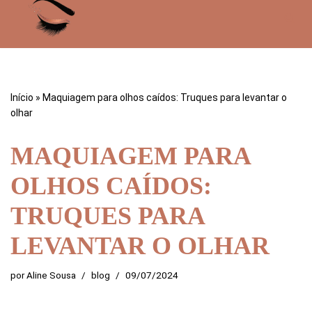
Pular
para
o
conteúdo
Início
»
Maquiagem para olhos caídos: Truques para levantar o
olhar
MAQUIAGEM PARA
OLHOS CAÍDOS:
TRUQUES PARA
LEVANTAR O OLHAR
por
Aline Sousa
blog
09/07/2024