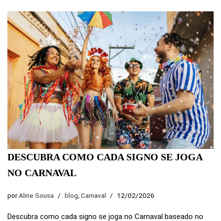
DESCUBRA COMO CADA SIGNO SE JOGA
NO CARNAVAL
por
Aline Sousa
blog
,
Carnaval
12/02/2026
Descubra como cada signo se joga no Carnaval baseado no