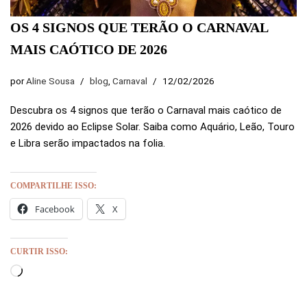
OS 4 SIGNOS QUE TERÃO O CARNAVAL
MAIS CAÓTICO DE 2026
por
Aline Sousa
blog
,
Carnaval
12/02/2026
Descubra os 4 signos que terão o Carnaval mais caótico de
2026 devido ao Eclipse Solar. Saiba como Aquário, Leão, Touro
e Libra serão impactados na folia.
COMPARTILHE ISSO:
Facebook
X
CURTIR ISSO: