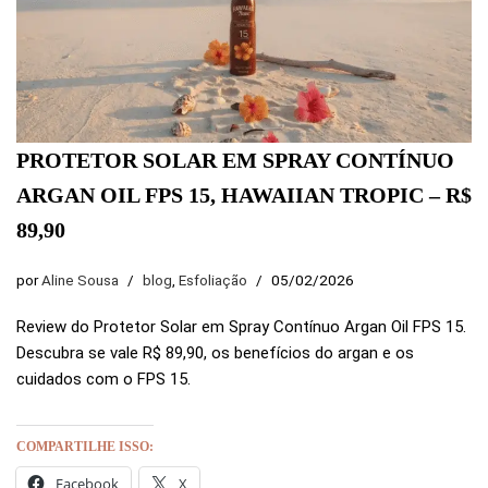
PROTETOR SOLAR EM SPRAY CONTÍNUO
ARGAN OIL FPS 15, HAWAIIAN TROPIC – R$
89,90
por
Aline Sousa
blog
,
Esfoliação
05/02/2026
Review do Protetor Solar em Spray Contínuo Argan Oil FPS 15.
Descubra se vale R$ 89,90, os benefícios do argan e os
cuidados com o FPS 15.
COMPARTILHE ISSO:
Facebook
X