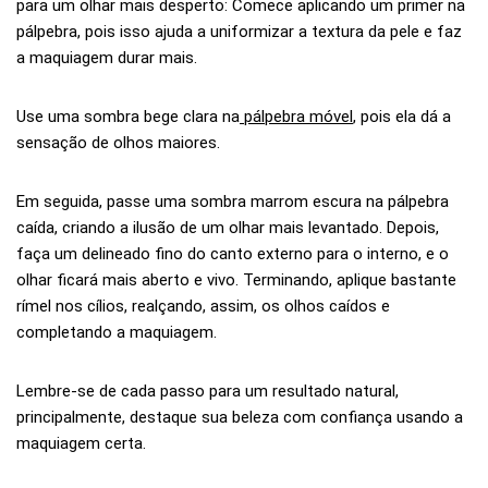
para um olhar mais desperto: Comece aplicando um primer na
pálpebra, pois isso ajuda a uniformizar a textura da pele e faz
a maquiagem durar mais.
Use uma sombra bege clara na
pálpebra móvel
, pois ela dá a
sensação de olhos maiores.
Em seguida, passe uma sombra marrom escura na pálpebra
caída, criando a ilusão de um olhar mais levantado. Depois,
faça um delineado fino do canto externo para o interno, e o
olhar ficará mais aberto e vivo. Terminando, aplique bastante
rímel nos cílios, realçando, assim, os olhos caídos e
completando a maquiagem.
Lembre-se de cada passo para um resultado natural,
principalmente, destaque sua beleza com confiança usando a
maquiagem certa.