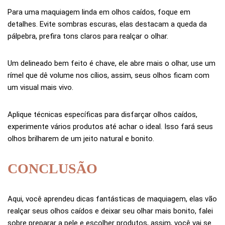
Para uma maquiagem linda em olhos caídos, foque em
detalhes. Evite sombras escuras, elas destacam a queda da
pálpebra, prefira tons claros para realçar o olhar.
Um delineado bem feito é chave, ele abre mais o olhar, use um
rímel que dê volume nos cílios, assim, seus olhos ficam com
um visual mais vivo.
Aplique técnicas específicas para disfarçar olhos caídos,
experimente vários produtos até achar o ideal. Isso fará seus
olhos brilharem de um jeito natural e bonito.
CONCLUSÃO
Aqui, você aprendeu dicas fantásticas de maquiagem, elas vão
realçar seus olhos caídos e deixar seu olhar mais bonito, falei
sobre preparar a pele e escolher produtos, assim, você vai se