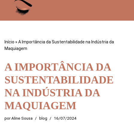
Pular
para
o
conteúdo
Início
»
A Importância da Sustentabilidade na Indústria da
Maquiagem
A IMPORTÂNCIA DA
SUSTENTABILIDADE
NA INDÚSTRIA DA
MAQUIAGEM
por
Aline Sousa
blog
16/07/2024