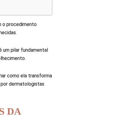
am o procedimento
hecidas.
 é um pilar fundamental
elhecimento.
lhar como ela transforma
a por dermatologistas
S DA