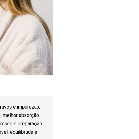
ravos e impurezas,
m, melhor absorção
tresse e preparação
el, equilibrada e