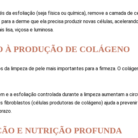
és da esfoliação (seja física ou química), remove a camada de c
za” para a derme que ela precisa produzir novas células, acelerand
s lisa, viçosa e luminosa.
LO À PRODUÇÃO DE COLÁGENO
s da limpeza de pele mais importantes para a firmeza. O coláge
 e a esfoliação controlada durante a limpeza aumentam a circ
s fibroblastos (células produtoras de colágeno) ajuda a prevenir 
prazo.
AÇÃO E NUTRIÇÃO PROFUNDA