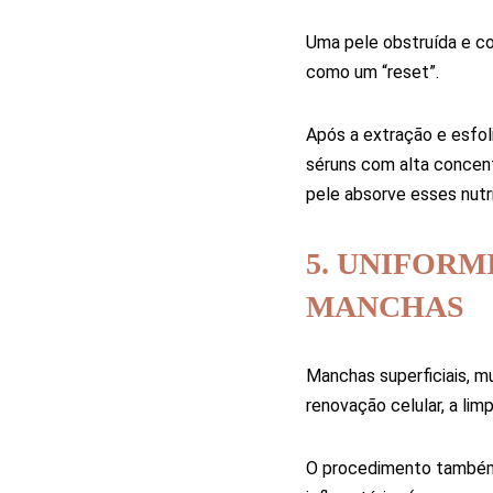
Uma pele obstruída e co
como um “reset”.
Após a extração e esfol
séruns com alta concent
pele absorve esses nutr
5. UNIFORM
MANCHAS
Manchas superficiais, m
renovação celular, a lim
O procedimento também 