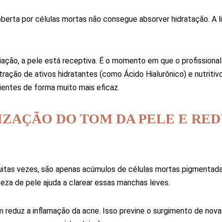
berta por células mortas não consegue absorver hidratação. A 
iação, a pele está receptiva. É o momento em que o profissional
ração de ativos hidratantes (como Ácido Hialurônico) e nutritiv
ientes de forma muito mais eficaz.
IZAÇÃO DO TOM DA PELE E RE
uitas vezes, são apenas acúmulos de células mortas pigmentad
peza de pele ajuda a clarear essas manchas leves.
reduz a inflamação da acne. Isso previne o surgimento de nov