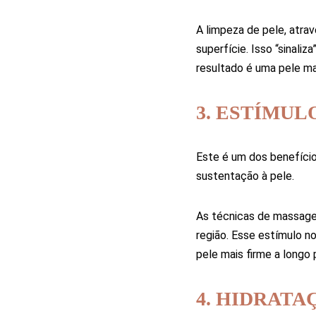
A limpeza de pele, atrav
superfície. Isso “sinali
resultado é uma pele mai
3. ESTÍMU
Este é um dos benefício
sustentação à pele.
As técnicas de massagem
região. Esse estímulo no
pele mais firme a longo 
4. HIDRAT