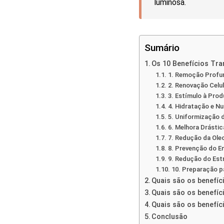
luminosa.
Sumário
Os 10 Benefícios Tr
1. Remoção Profun
2. Renovação Celu
3. Estímulo à Pro
4. Hidratação e N
5. Uniformização 
6. Melhora Drásti
7. Redução da Oleo
8. Prevenção do E
9. Redução do Es
10. Preparação p
Quais são os benefíc
Quais são os benefíc
Quais são os benefíc
Conclusão