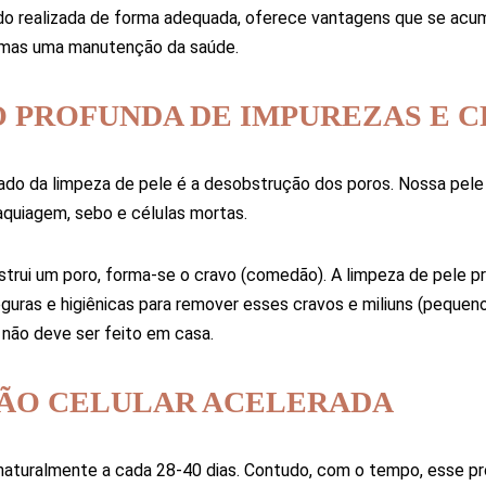
do realizada de forma adequada, oferece vantagens que se acum
, mas uma manutenção da saúde.
O PROFUNDA DE IMPUREZAS E 
ado da limpeza de pele é a desobstrução dos poros. Nossa pele
aquiagem, sebo e células mortas.
rui um poro, forma-se o cravo (comedão). A limpeza de pele prof
guras e higiênicas para remover esses cravos e miliuns (pequen
e não deve ser feito em casa.
ÇÃO CELULAR ACELERADA
naturalmente a cada 28-40 dias. Contudo, com o tempo, esse pro