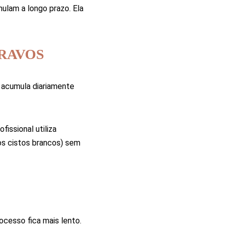
ulam a longo prazo. Ela
CRAVOS
 acumula diariamente
issional utiliza
os cistos brancos) sem
cesso fica mais lento.