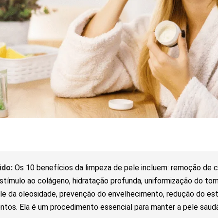
do:
Os 10 benefícios da limpeza de pele incluem: remoção de c
estímulo ao colágeno, hidratação profunda, uniformização do to
le da oleosidade, prevenção do envelhecimento, redução do es
ntos. Ela é um procedimento essencial para manter a pele saudáv