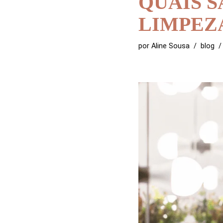
QUAIS S
LIMPEZA
por
Aline Sousa
blog