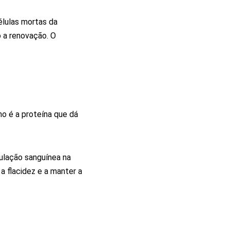
élulas mortas da
o a renovação. O
no é a proteína que dá
ulação sanguínea na
a flacidez e a manter a