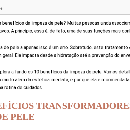
os
s benefícios da limpeza de pele? Muitas pessoas ainda associ
vos. A princípio, essa é, de fato, uma de suas funções mais con
eza de pele a apenas isso é um erro. Sobretudo, este tratamento
 geral. Ele impacta desde a hidratação até a prevenção do env
xplora a fundo os 10 benefícios da limpeza de pele. Vamos deta
do muito além da estética imediata, e por que ela é recomendad
a rotina de cuidados.
NEFÍCIOS TRANSFORMADORE
DE PELE