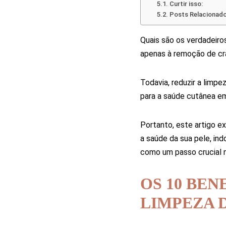
Curtir isso:
Posts Relacionad
Quais são os verdadeiro
apenas à remoção de cra
Todavia, reduzir a limp
para a saúde cutânea em
Portanto, este artigo e
a saúde da sua pele, in
como um passo crucial n
OS 10 BE
LIMPEZA 