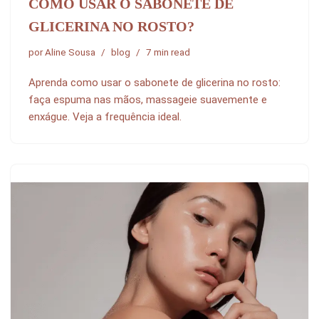
COMO USAR O SABONETE DE
GLICERINA NO ROSTO?
por
Aline Sousa
blog
7 min read
Aprenda como usar o sabonete de glicerina no rosto:
faça espuma nas mãos, massageie suavemente e
enxágue. Veja a frequência ideal.