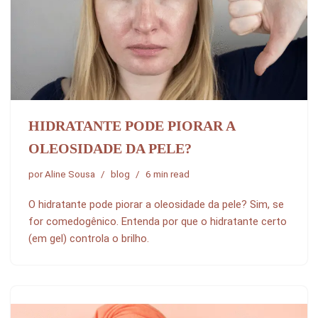
HIDRATANTE PODE PIORAR A
OLEOSIDADE DA PELE?
por
Aline Sousa
blog
6 min read
O hidratante pode piorar a oleosidade da pele? Sim, se
for comedogênico. Entenda por que o hidratante certo
(em gel) controla o brilho.