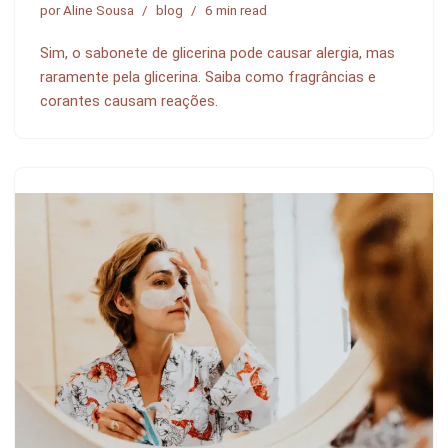
por
Aline Sousa
blog
6 min read
Sim, o sabonete de glicerina pode causar alergia, mas
raramente pela glicerina. Saiba como fragrâncias e
corantes causam reações.