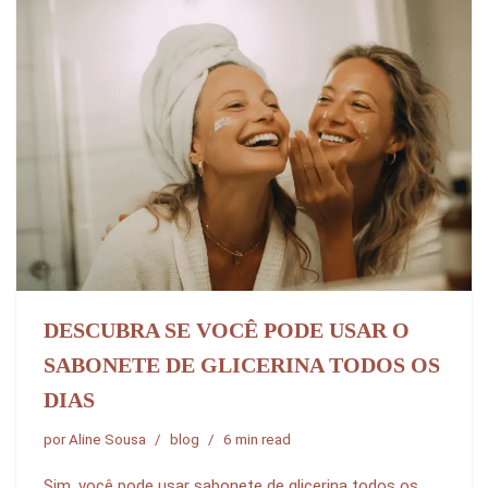
DESCUBRA SE VOCÊ PODE USAR O
SABONETE DE GLICERINA TODOS OS
DIAS
por
Aline Sousa
blog
6 min read
Sim, você pode usar sabonete de glicerina todos os