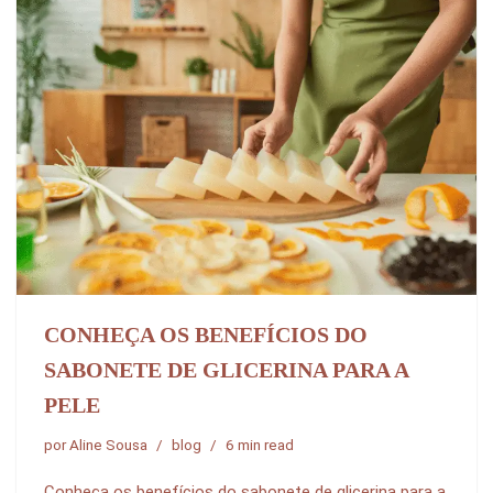
CONHEÇA OS BENEFÍCIOS DO
SABONETE DE GLICERINA PARA A
PELE
por
Aline Sousa
blog
6 min read
Conheça os benefícios do sabonete de glicerina para a