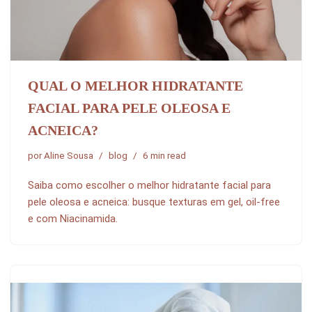
QUAL O MELHOR HIDRATANTE
FACIAL PARA PELE OLEOSA E
ACNEICA?
por
Aline Sousa
blog
6 min read
Saiba como escolher o melhor hidratante facial para
pele oleosa e acneica: busque texturas em gel, oil-free
e com Niacinamida.