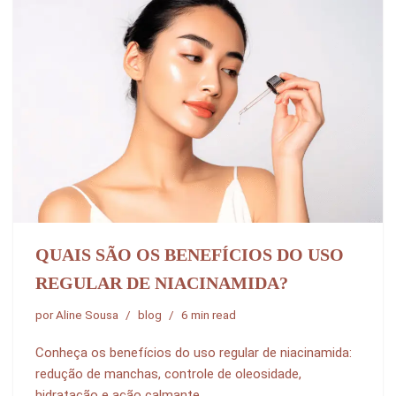
QUAIS SÃO OS BENEFÍCIOS DO USO
REGULAR DE NIACINAMIDA?
por
Aline Sousa
blog
6 min read
Conheça os benefícios do uso regular de niacinamida:
redução de manchas, controle de oleosidade,
hidratação e ação calmante.