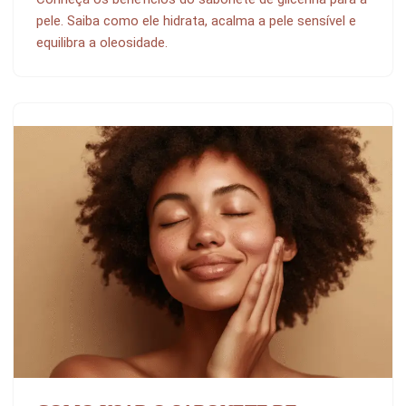
pele. Saiba como ele hidrata, acalma a pele sensível e
equilibra a oleosidade.