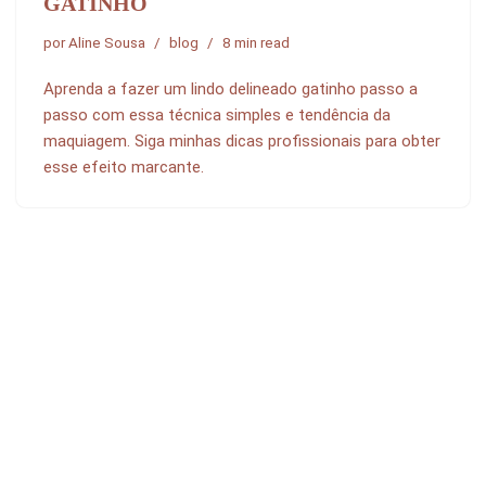
GATINHO
por
Aline Sousa
blog
8 min read
Aprenda a fazer um lindo delineado gatinho passo a
passo com essa técnica simples e tendência da
maquiagem. Siga minhas dicas profissionais para obter
esse efeito marcante.